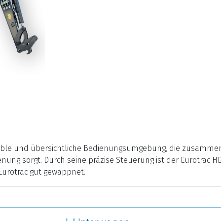
rtable und übersichtliche Bedienungsumgebung, die zusammen
ung sorgt. Durch seine präzise Steuerung ist der Eurotrac HE 
 Eurotrac gut gewappnet.