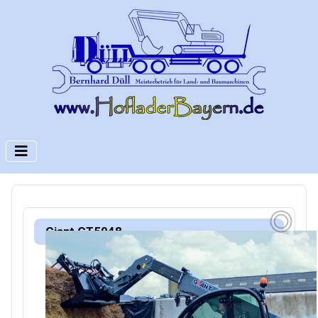
Giant GT5048