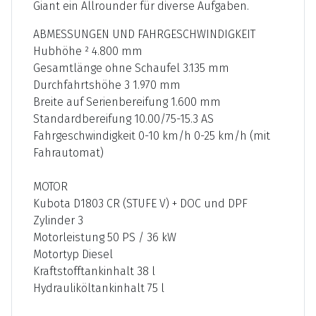
Giant ein Allrounder für diverse Aufgaben.
ABMESSUNGEN UND FAHRGESCHWINDIGKEIT
Hubhöhe ² 4.800 mm
Gesamtlänge ohne Schaufel 3.135 mm
Durchfahrtshöhe 3 1.970 mm
Breite auf Serienbereifung 1.600 mm
Standardbereifung 10.00/75-15.3 AS
Fahrgeschwindigkeit 0-10 km/h 0-25 km/h (mit
Fahrautomat)
MOTOR
Kubota D1803 CR (STUFE V) + DOC und DPF
Zylinder 3
Motorleistung 50 PS / 36 kW
Motortyp Diesel
Kraftstofftankinhalt 38 l
Hydrauliköltankinhalt 75 l