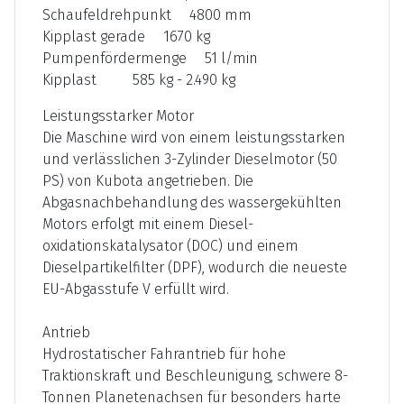
Schaufeldrehpunkt 4800 mm
Kipplast gerade 1670 kg
Pumpenfördermenge 51 l/min
Kipplast 585 kg - 2.490 kg
Leistungsstarker Motor
Die Maschine wird von einem leistungsstarken
und verlässlichen 3-Zylinder Dieselmotor (50
PS) von Kubota angetrieben. Die
Abgasnachbehandlung des wassergekühlten
Motors erfolgt mit einem Diesel-
oxidationskatalysator (DOC) und einem
Dieselpartikelfilter (DPF), wodurch die neueste
EU-Abgasstufe V erfüllt wird.
Antrieb
Hydrostatischer Fahrantrieb für hohe
Traktionskraft und Beschleunigung, schwere 8-
Tonnen Planetenachsen für besonders harte