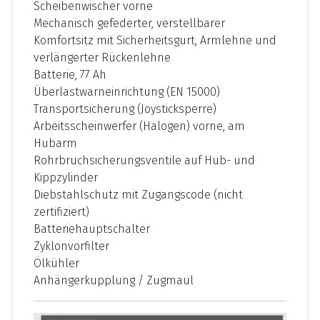
Scheibenwischer vorne
Mechanisch gefederter, verstellbarer
Komfortsitz mit Sicherheitsgurt, Armlehne und
verlängerter Rückenlehne
Batterie, 77 Ah
Überlastwarneinrichtung (EN 15000)
Transportsicherung (Joysticksperre)
Arbeitsscheinwerfer (Halogen) vorne, am
Hubarm
Rohrbruchsicherungsventile auf Hub- und
Kippzylinder
Diebstahlschutz mit Zugangscode (nicht
zertifiziert)
Batteriehauptschalter
Zyklonvorfilter
Ölkühler
Anhängerkupplung / Zugmaul