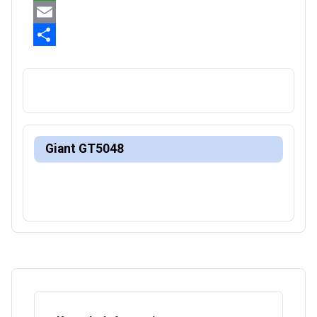
WhatsApp
Email
Share
Giant GT5048