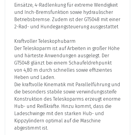
Einsätze, 4-Radlenkung für extreme Wendigkeit
und Inch-Bremsfunktion sowie hydraulischer
Betriebsbremse. Zudem ist der GT5048 mit einer
2-Rad- und Hundegangsteuerung ausgestattet
Kraftvoller Teleskophubarm
Der Teleskoparm ist auf Arbeiten in großer Höhe
und härteste Anwendungen ausgelegt. Der
GT5048 glänzt bei einem Schaufeldrehpunkt
von 4,80 m durch schnelles sowie effizientes
Heben und Laden.
Die kraftvolle Kinematik mit Parallelführung und
die besonders stabile sowie verwindungssteife
Konstruktion des Teleskoparms erzeugt enorme
Hub- und Reißkräfte. Hinzu kommt, dass die
Ladeschwinge mit den starken Hub- und
Kippzylindern optimal auf die Maschine
abgestimmt ist.