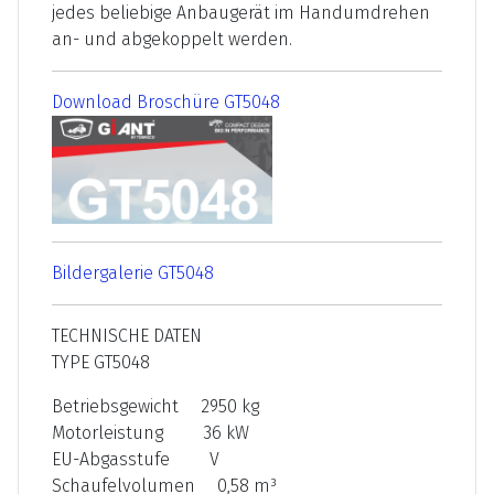
jedes beliebige Anbaugerät im Handumdrehen
an- und abgekoppelt werden.
Download Broschüre GT5048
Bildergalerie GT5048
TECHNISCHE DATEN
TYPE GT5048
Betriebsgewicht 2950 kg
Motorleistung 36 kW
EU-Abgasstufe V
Schaufelvolumen 0,58 m³