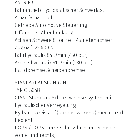
ANTRIEB
Fahrantrieb Hydrostatischer Schwerlast
Allradfahrantrieb
Getriebe Automotive Steuerung
Differential Allradlenkung
Achsen Schwere 8-Tonnen Planetenachsen
Zugkraft 22.600 N
Fahrhydraulik 84 l/min (450 bar)
Arbeitshydraulik 51 l/min (230 bar)
Handbremse Scheibenbremse
STANDARDAUSFÜHRUNG
TYP GT5048
GIANT Standard Schnellwechselsystem mit
hydraulischer Verriegelung
Hydraulikkreislauf (doppeltwirkend) mechanisch
bedient
ROPS / FOPS Fahrerschutzdach, mit Scheibe
vorne und rechts,