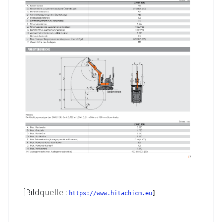
[Bildquelle :
https://www.hitachicm.eu
]