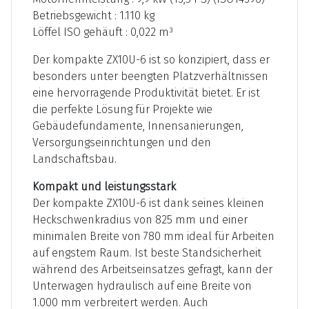
Betriebsgewicht : 1.110 kg
Löffel ISO gehäuft : 0,022 m³
Der kompakte ZX10U-6 ist so konzipiert, dass er
besonders unter beengten Platzverhältnissen
eine hervorragende Produktivität bietet. Er ist
die perfekte Lösung für Projekte wie
Gebäudefundamente, Innensanierungen,
Versorgungseinrichtungen und den
Landschaftsbau.
Kompakt und leistungsstark
Der kompakte ZX10U-6 ist dank seines kleinen
Heckschwenkradius von 825 mm und einer
minimalen Breite von 780 mm ideal für Arbeiten
auf engstem Raum. Ist beste Standsicherheit
während des Arbeitseinsatzes gefragt, kann der
Unterwagen hydraulisch auf eine Breite von
1.000 mm verbreitert werden. Auch