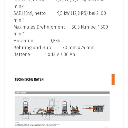
min-1
SAE J1349, netto 9,5 kW (12,9 PS) bei 2.100
min-1
Maximales Drehmoment 50,5 N.m bei 1.500
min-1
Hubraum 0,854 l
Bohrung und Hub 70 mm x 74 mm
Batterie 1 x 12 V / 36 Ah